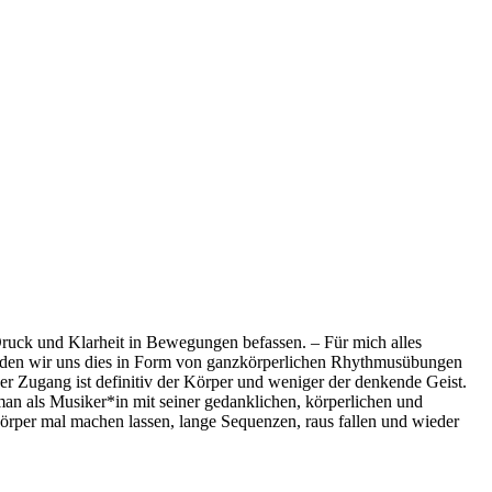
uck und Klarheit in Bewegungen befassen. – Für mich alles
 werden wir uns dies in Form von ganzkörperlichen Rhythmusübungen
r Zugang ist definitiv der Körper und weniger der denkende Geist.
man als Musiker*in mit seiner gedanklichen, körperlichen und
örper mal machen lassen, lange Sequenzen, raus fallen und wieder